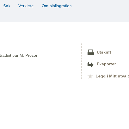
Søk
Verkliste
Om bibliografien
Utskrift
traduit par M. Prozor
Eksporter
Legg i Mitt utval