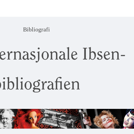
Bibliografi
ernasjonale Ibsen-
ibliografien