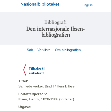
English
Bibliografi
Den internasjonale Ibsen-
bibliografien
Søk
Verkliste
Om bibliografien
Tilbake til
søketreff
Tittel:
Samlede verker. Bind I / Henrik Ibsen
Forfatter/person:
Ibsen, Henrik, 1828-1906 (forfatter)
Utgave: