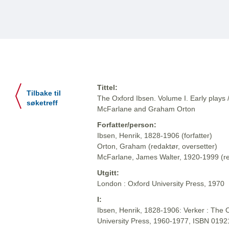
Tittel:
Tilbake til
The Oxford Ibsen. Volume I. Early plays 
søketreff
McFarlane and Graham Orton
Forfatter/person:
Ibsen, Henrik, 1828-1906 (forfatter)
Orton, Graham (redaktør, oversetter)
McFarlane, James Walter, 1920-1999 (red
Utgitt:
London : Oxford University Press, 1970
I:
Ibsen, Henrik, 1828-1906: Verker : The O
University Press, 1960-1977, ISBN 019