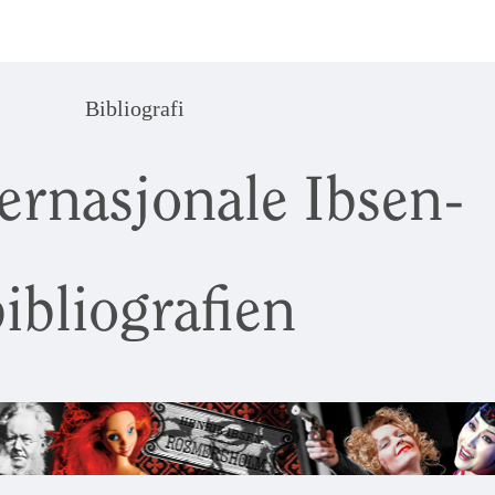
Bibliografi
ernasjonale Ibsen-
ibliografien