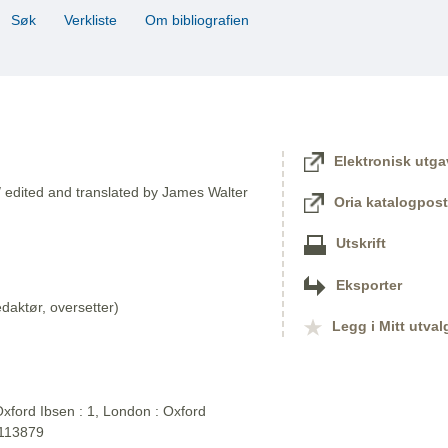
Søk
Verkliste
Om bibliografien
Elektronisk utga
/ edited and translated by James Walter
Oria katalogpost
Utskrift
Eksporter
aktør, oversetter)
Legg i Mitt utval
xford Ibsen : 1, London : Oxford
2113879