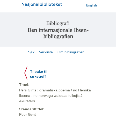
English
Bibliografi
Den internasjonale Ibsen-
bibliografien
Søk
Verkliste
Om bibliografien
Tilbake til
søketreff
Tittel:
Pers Gints : dramatiska poema / no Henrika
Ibsena ; no norwegu walodas tulkojis J.
Akuraters
Standardtittel:
Peer Gynt