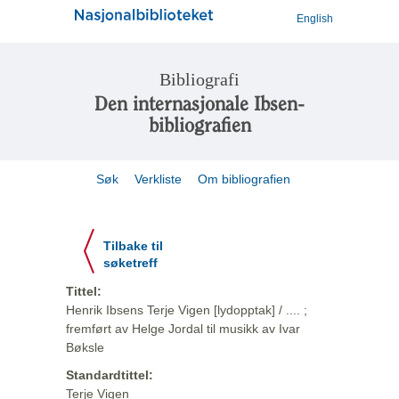
English
Bibliografi
Den internasjonale Ibsen-
bibliografien
Søk
Verkliste
Om bibliografien
Tilbake til
søketreff
Tittel:
Henrik Ibsens Terje Vigen [lydopptak] / .... ;
fremført av Helge Jordal til musikk av Ivar
Bøksle
Standardtittel:
Terje Vigen