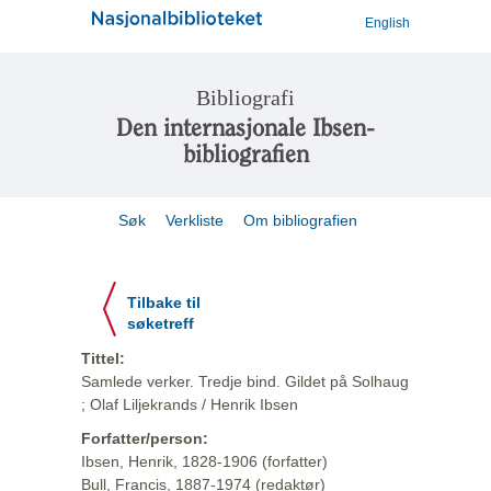
English
Bibliografi
Den internasjonale Ibsen-
bibliografien
Søk
Verkliste
Om bibliografien
Tilbake til
søketreff
Tittel:
Samlede verker. Tredje bind. Gildet på Solhaug
; Olaf Liljekrands / Henrik Ibsen
Forfatter/person:
Ibsen, Henrik, 1828-1906 (forfatter)
Bull, Francis, 1887-1974 (redaktør)