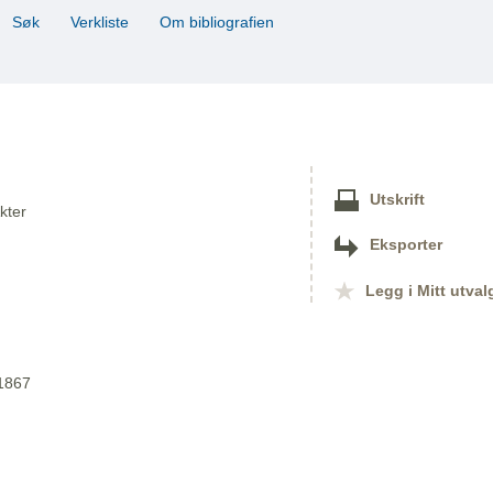
Søk
Verkliste
Om bibliografien
Utskrift
kter
Eksporter
Legg i Mitt utval
 1867