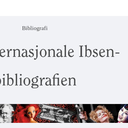
Bibliografi
ernasjonale Ibsen-
ibliografien