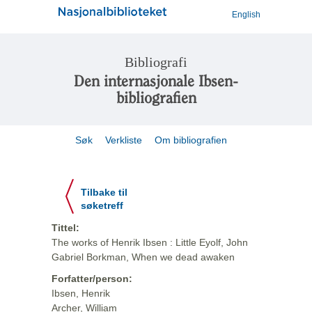
English
Bibliografi
Den internasjonale Ibsen-
bibliografien
Søk
Verkliste
Om bibliografien
Tilbake til
søketreff
Tittel:
The works of Henrik Ibsen : Little Eyolf, John
Gabriel Borkman, When we dead awaken
Forfatter/person:
Ibsen, Henrik
Archer, William