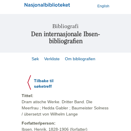
English
Bibliografi
Den internasjonale Ibsen-
bibliografien
Søk
Verkliste
Om bibliografien
Tilbake til
søketreff
Tittel:
Dram atische Werke. Dritter Band. Die
Meerfrau ; Hedda Gabler ; Baumeister Solness
/ übersetzt von Wilhelm Lange
Forfatter/person:
Ibsen, Henrik, 1828-1906 (forfatter)