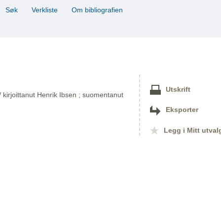
Søk
Verkliste
Om bibliografien
Utskrift
 kirjoittanut Henrik Ibsen ; suomentanut
Eksporter
Legg i Mitt utval