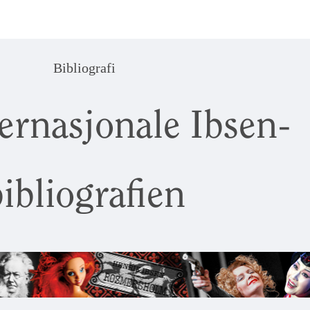
Bibliografi
ernasjonale Ibsen-
ibliografien