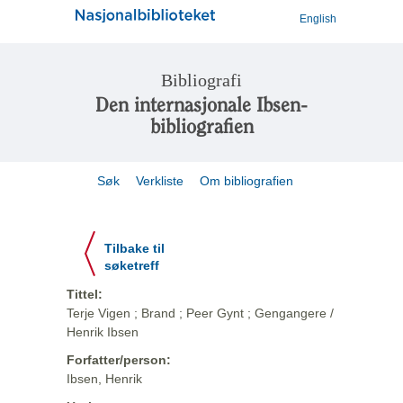
English
Bibliografi
Den internasjonale Ibsen-
bibliografien
Søk
Verkliste
Om bibliografien
Tilbake til
søketreff
Tittel:
Terje Vigen ; Brand ; Peer Gynt ; Gengangere /
Henrik Ibsen
Forfatter/person:
Ibsen, Henrik