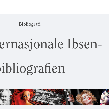
Bibliografi
ernasjonale Ibsen-
ibliografien