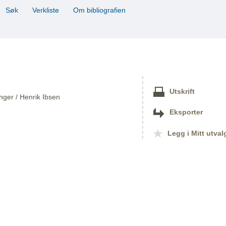
Søk
Verkliste
Om bibliografien
Utskrift
inger / Henrik Ibsen
Eksporter
Legg i Mitt utval