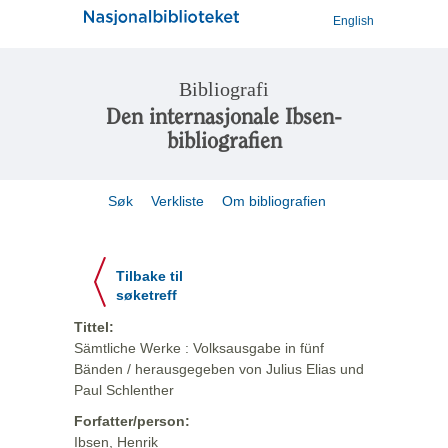
English
Bibliografi
Den internasjonale Ibsen-
bibliografien
Søk
Verkliste
Om bibliografien
Tilbake til
søketreff
Tittel:
Sämtliche Werke : Volksausgabe in fünf
Bänden / herausgegeben von Julius Elias und
Paul Schlenther
Forfatter/person:
Ibsen, Henrik