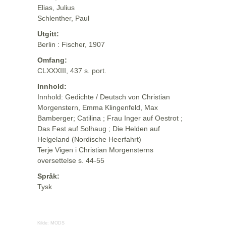
Elias, Julius
Schlenther, Paul
Utgitt:
Berlin : Fischer, 1907
Omfang:
CLXXXIII, 437 s. port.
Innhold:
Innhold: Gedichte / Deutsch von Christian
Morgenstern, Emma Klingenfeld, Max
Bamberger; Catilina ; Frau Inger auf Oestrot ;
Das Fest auf Solhaug ; Die Helden auf
Helgeland (Nordische Heerfahrt)
Terje Vigen i Christian Morgensterns
oversettelse s. 44-55
Språk:
Tysk
Kilde:
MODS