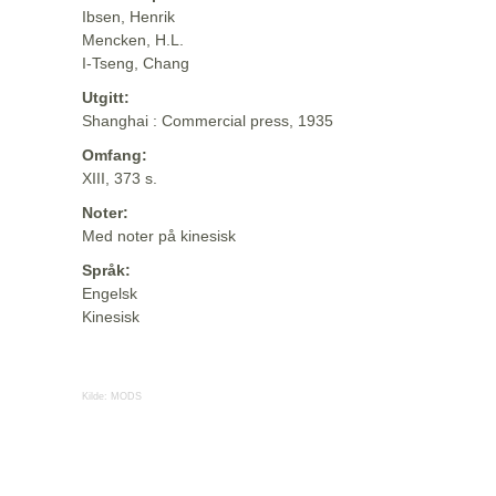
Ibsen, Henrik
Mencken, H.L.
I-Tseng, Chang
Utgitt:
Shanghai : Commercial press, 1935
Omfang:
XIII, 373 s.
Noter:
Med noter på kinesisk
Språk:
Engelsk
Kinesisk
Kilde:
MODS