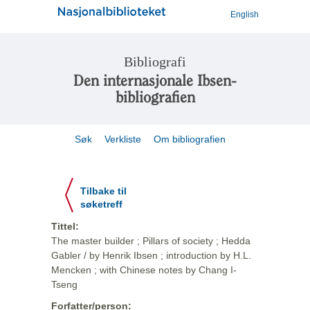
English
Bibliografi
Den internasjonale Ibsen-
bibliografien
Søk
Verkliste
Om bibliografien
Tilbake til
søketreff
Tittel:
The master builder ; Pillars of society ; Hedda
Gabler / by Henrik Ibsen ; introduction by H.L.
Mencken ; with Chinese notes by Chang I-
Tseng
Forfatter/person: