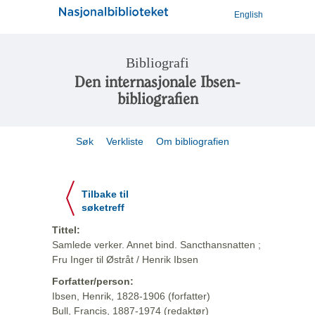
English
Bibliografi
Den internasjonale Ibsen-
bibliografien
Søk
Verkliste
Om bibliografien
Tilbake til
søketreff
Tittel:
Samlede verker. Annet bind. Sancthansnatten ;
Fru Inger til Østråt / Henrik Ibsen
Forfatter/person:
Ibsen, Henrik, 1828-1906 (forfatter)
Bull, Francis, 1887-1974 (redaktør)