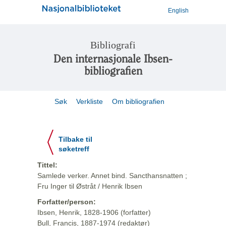
English
Bibliografi
Den internasjonale Ibsen-
bibliografien
Søk
Verkliste
Om bibliografien
Tilbake til
søketreff
Tittel:
Samlede verker. Annet bind. Sancthansnatten ;
Fru Inger til Østråt / Henrik Ibsen
Forfatter/person:
Ibsen, Henrik, 1828-1906 (forfatter)
Bull, Francis, 1887-1974 (redaktør)