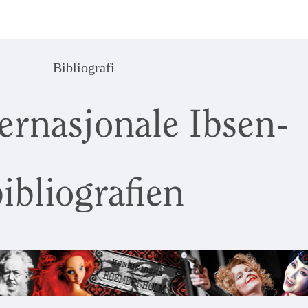
Bibliografi
ernasjonale Ibsen-
ibliografien