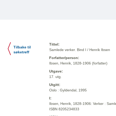
Tittel:
Tilbake til
Samlede verker. Bind I / Henrik Ibsen
søketreff
Forfatter/person:
Ibsen, Henrik, 1828-1906 (forfatter)
Utgave:
17. utg.
Utgitt:
Oslo : Gyldendal, 1995
I:
Ibsen, Henrik, 1828-1906: Verker : Samle
ISBN 8205234833