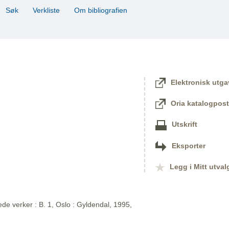
Søk
Verkliste
Om bibliografien
Elektronisk utga
Oria katalogpost
Utskrift
Eksporter
Legg i Mitt utval
de verker : B. 1, Oslo : Gyldendal, 1995,