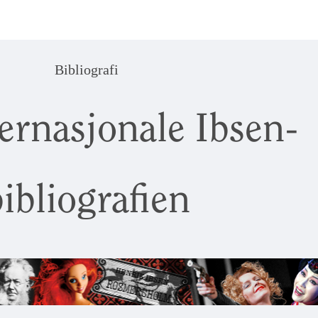
Bibliografi
ernasjonale Ibsen-
ibliografien