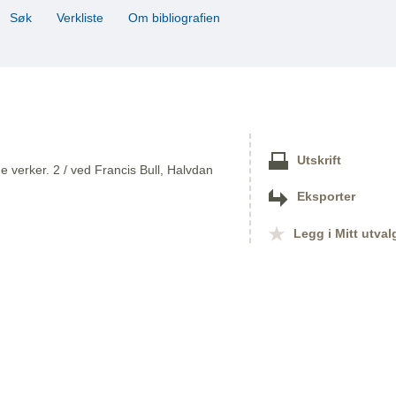
Søk
Verkliste
Om bibliografien
Utskrift
 verker. 2 / ved Francis Bull, Halvdan
Eksporter
Legg i Mitt utval