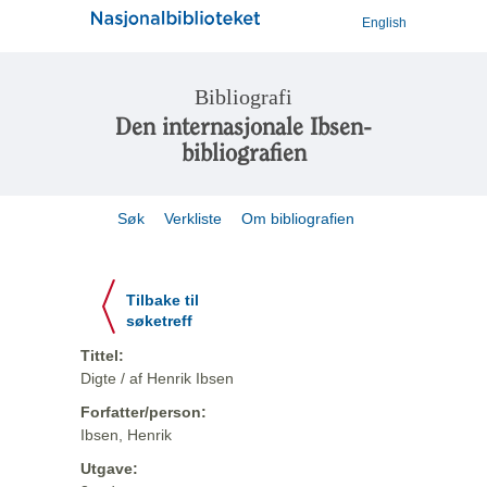
English
Bibliografi
Den internasjonale Ibsen-
bibliografien
Søk
Verkliste
Om bibliografien
Tilbake til
søketreff
Tittel:
Digte / af Henrik Ibsen
Forfatter/person:
Ibsen, Henrik
Utgave: