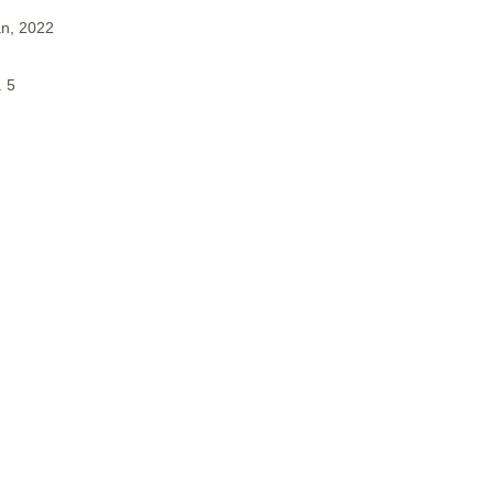
an, 2022
. 5