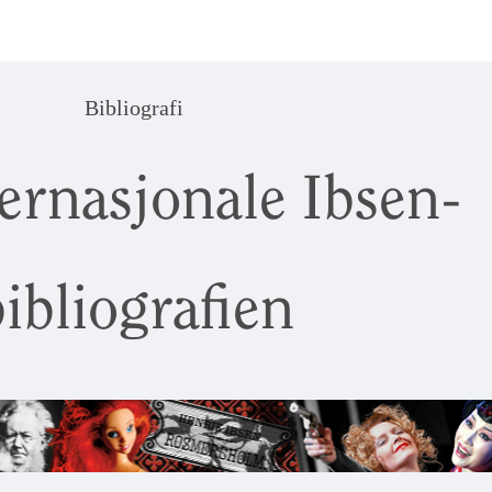
Bibliografi
ernasjonale Ibsen-
ibliografien