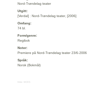
Nord-Trøndelag teater
Utgitt:
[Verdal] : Nord-Trøndelag teater, [2006]
Omfang:
74 bl.
Form/genre:
Regibok
Noter:
Premiere på Nord-Trøndelag teater 23/6-2006
Språk:
Norsk (Bokmål)
Kilde:
MODS