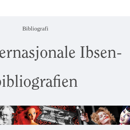
Bibliografi
ernasjonale Ibsen-
ibliografien