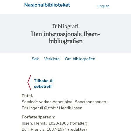
English
Bibliografi
Den internasjonale Ibsen-
bibliografien
Søk
Verkliste
Om bibliografien
Tilbake til
søketreff
Tittel:
Samlede verker. Annet bind. Sancthansnatten ;
Fru Inger til Østråt / Henrik Ibsen
Forfatter/person:
Ibsen, Henrik, 1828-1906 (forfatter)
Bull, Francis, 1887-1974 (redaktør)