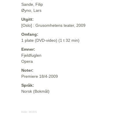
Sande, Filip
Øyno, Lars
Utgitt:
[Oslo] : Grusomhetens teater, 2009
Omfang:
1 plate (DVD-video) (1 t 32 min)
Emner:
Fjeldfuglen
Opera
Noter:
Premiere 18/4-2009
Språk:
Norsk (Bokmål)
Kilde:
MODS