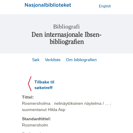
English
Bibliografi
Den internasjonale Ibsen-
bibliografien
Søk
Verkliste
Om bibliografien
Tilbake til
søketreff
Tittel:
Rosmersholma : nelinäytöksinen näytelma / ... ;
suomentanut Hilda Asp
Standardtittel:
Rosmersholm