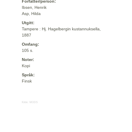
Forfatter/person:
Ibsen, Henrik
Asp, Hilda
Utgitt:
Tampere : Hj. Hagelbergin kustannuksella,
1887
Omfang:
105 s.
Noter:
Kopi
Språk:
Finsk
Kilde:
MODS