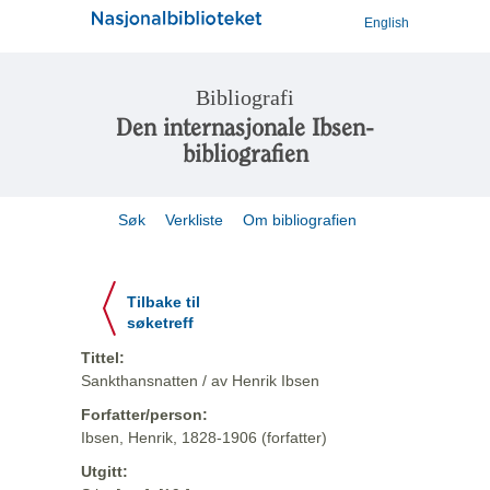
English
Bibliografi
Den internasjonale Ibsen-
bibliografien
Søk
Verkliste
Om bibliografien
Tilbake til
søketreff
Tittel:
Sankthansnatten / av Henrik Ibsen
Forfatter/person:
Ibsen, Henrik, 1828-1906 (forfatter)
Utgitt: