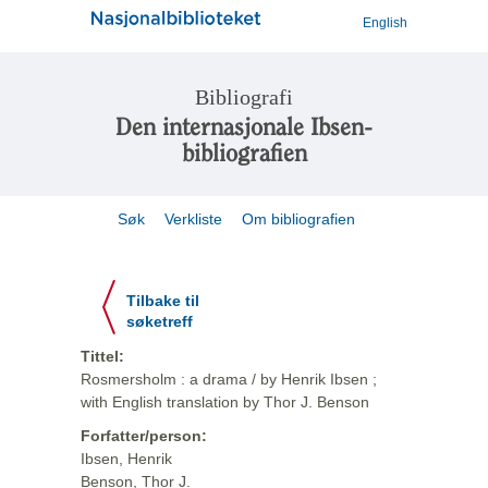
English
Bibliografi
Den internasjonale Ibsen-
bibliografien
Søk
Verkliste
Om bibliografien
Tilbake til
søketreff
Tittel:
Rosmersholm : a drama / by Henrik Ibsen ;
with English translation by Thor J. Benson
Forfatter/person:
Ibsen, Henrik
Benson, Thor J.