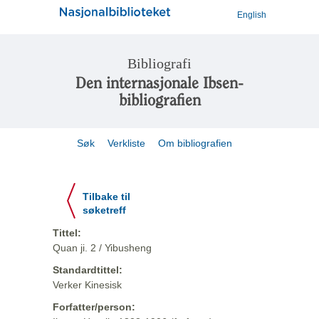
English
Bibliografi
Den internasjonale Ibsen-
bibliografien
Søk
Verkliste
Om bibliografien
Tilbake til
søketreff
Tittel:
Quan ji. 2 / Yibusheng
Standardtittel:
Verker Kinesisk
Forfatter/person: