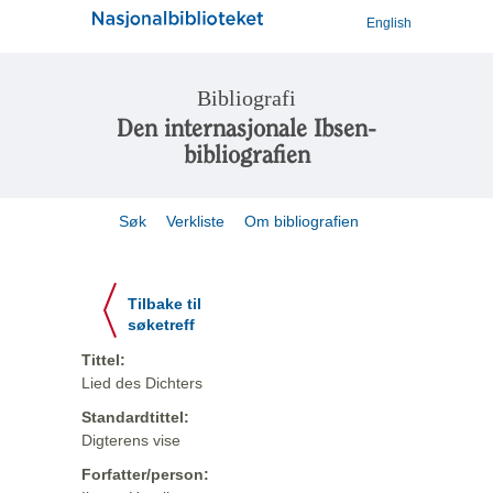
English
Bibliografi
Den internasjonale Ibsen-
bibliografien
Søk
Verkliste
Om bibliografien
Tilbake til
søketreff
Tittel:
Lied des Dichters
Standardtittel:
Digterens vise
Forfatter/person: