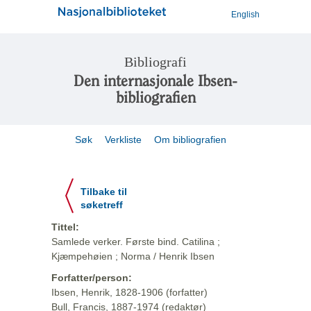
English
Bibliografi
Den internasjonale Ibsen-
bibliografien
Søk
Verkliste
Om bibliografien
Tilbake til
søketreff
Tittel:
Samlede verker. Første bind. Catilina ;
Kjæmpehøien ; Norma / Henrik Ibsen
Forfatter/person:
Ibsen, Henrik, 1828-1906 (forfatter)
Bull, Francis, 1887-1974 (redaktør)