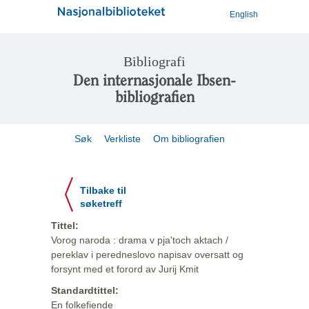
English
Bibliografi
Den internasjonale Ibsen-
bibliografien
Søk
Verkliste
Om bibliografien
Tilbake til
søketreff
Tittel:
Vorog naroda : drama v pja'toch aktach /
pereklav i peredneslovo napisav oversatt og
forsynt med et forord av Jurij Kmit
Standardtittel:
En folkefiende