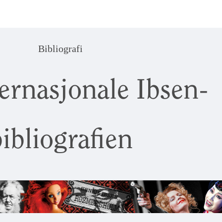
Bibliografi
ernasjonale Ibsen-
ibliografien