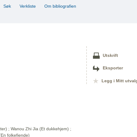
Søk
Verkliste
Om bibliografien
Utskrift
Eksporter
Legg i Mitt utval
ter) ; Wanou Zhi Jia (Et dukkehjem) ;
En folkefiende)