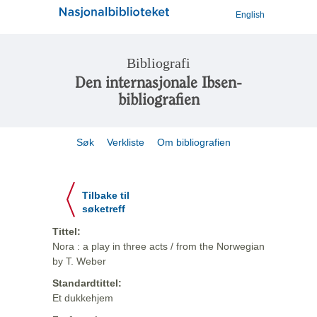
English
Bibliografi
Den internasjonale Ibsen-
bibliografien
Søk
Verkliste
Om bibliografien
Tilbake til
søketreff
Tittel:
Nora : a play in three acts / from the Norwegian
by T. Weber
Standardtittel:
Et dukkehjem