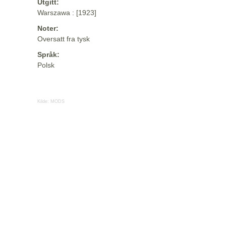
Utgitt:
Warszawa : [1923]
Noter:
Oversatt fra tysk
Språk:
Polsk
Kilde:
MODS