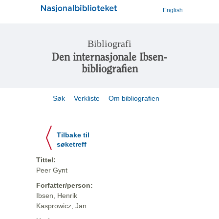
English
Bibliografi
Den internasjonale Ibsen-
bibliografien
Søk
Verkliste
Om bibliografien
Tilbake til
søketreff
Tittel:
Peer Gynt
Forfatter/person:
Ibsen, Henrik
Kasprowicz, Jan