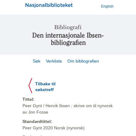
English
Bibliografi
Den internasjonale Ibsen-
bibliografien
Søk
Verkliste
Om bibliografien
Tilbake til
søketreff
Tittel:
Peer Gynt / Henrik Ibsen ; skrive om til nynorsk
av Jon Fosse
Standardtittel:
Peer Gynt 2020 Norsk (nynorsk)