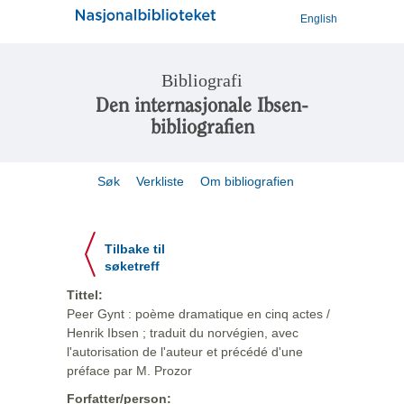
English
Bibliografi
Den internasjonale Ibsen-
bibliografien
Søk
Verkliste
Om bibliografien
Tilbake til
søketreff
Tittel:
Peer Gynt : poème dramatique en cinq actes /
Henrik Ibsen ; traduit du norvégien, avec
l'autorisation de l'auteur et précédé d'une
préface par M. Prozor
Forfatter/person: