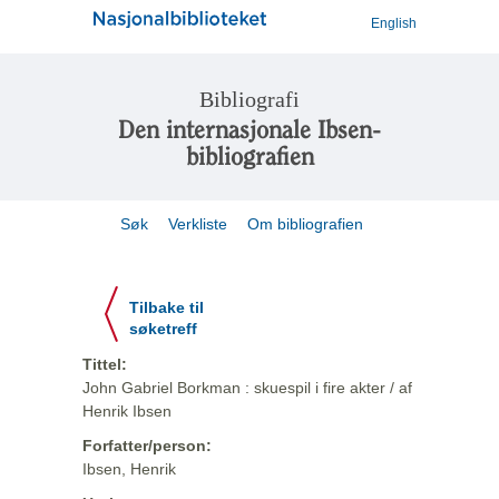
English
Bibliografi
Den internasjonale Ibsen-
bibliografien
Søk
Verkliste
Om bibliografien
Tilbake til
søketreff
Tittel:
John Gabriel Borkman : skuespil i fire akter / af
Henrik Ibsen
Forfatter/person:
Ibsen, Henrik