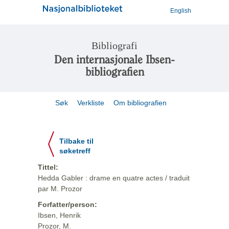
English
Bibliografi
Den internasjonale Ibsen-
bibliografien
Søk
Verkliste
Om bibliografien
Tilbake til
søketreff
Tittel:
Hedda Gabler : drame en quatre actes / traduit
par M. Prozor
Forfatter/person:
Ibsen, Henrik
Prozor, M.