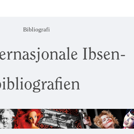
Bibliografi
ernasjonale Ibsen-
ibliografien