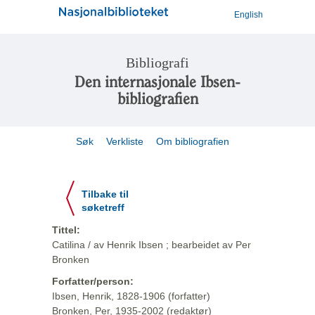
English
Bibliografi
Den internasjonale Ibsen-
bibliografien
Søk
Verkliste
Om bibliografien
Tilbake til
søketreff
Tittel:
Catilina / av Henrik Ibsen ; bearbeidet av Per
Bronken
Forfatter/person:
Ibsen, Henrik, 1828-1906 (forfatter)
Bronken, Per, 1935-2002 (redaktør)