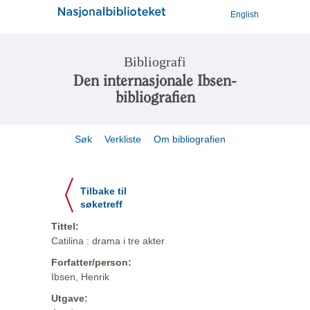
English
Bibliografi
Den internasjonale Ibsen-
bibliografien
Søk
Verkliste
Om bibliografien
Tilbake til
søketreff
Tittel:
Catilina : drama i tre akter
Forfatter/person:
Ibsen, Henrik
Utgave: