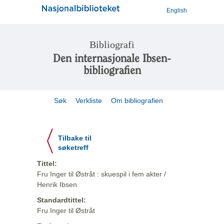
English
Bibliografi
Den internasjonale Ibsen-
bibliografien
Søk
Verkliste
Om bibliografien
Tilbake til
søketreff
Tittel:
Fru Inger til Østråt : skuespil i fem akter /
Henrik Ibsen
Standardtittel:
Fru Inger til Østråt