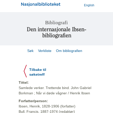
English
Bibliografi
Den internasjonale Ibsen-
bibliografien
Søk
Verkliste
Om bibliografien
Tilbake til
søketreff
Tittel:
Samlede verker. Trettende bind. John Gabriel
Borkman ; Når vi døde vågner / Henrik Ibsen
Forfatter/person:
Ibsen, Henrik, 1828-1906 (forfatter)
Bull, Francis, 1887-1974 (redaktør)