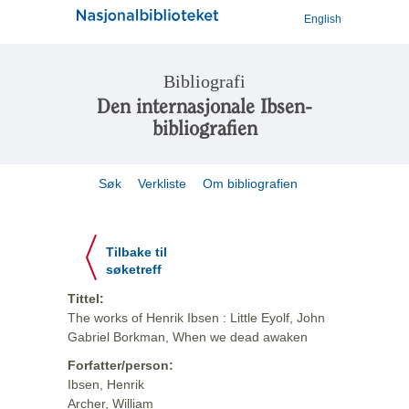
English
Bibliografi
Den internasjonale Ibsen-
bibliografien
Søk
Verkliste
Om bibliografien
Tilbake til
søketreff
Tittel:
The works of Henrik Ibsen : Little Eyolf, John
Gabriel Borkman, When we dead awaken
Forfatter/person:
Ibsen, Henrik
Archer, William