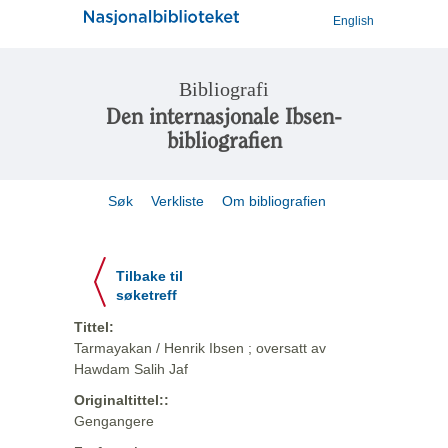
English
Bibliografi
Den internasjonale Ibsen-
bibliografien
Søk
Verkliste
Om bibliografien
Tilbake til
søketreff
Tittel:
Tarmayakan / Henrik Ibsen ; oversatt av
Hawdam Salih Jaf
Originaltittel::
Gengangere