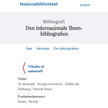
English
Bibliografi
Den internasjonale Ibsen-
bibliografien
Søk
Verkliste
Om bibliografien
Tilbake til
søketreff
Tittel:
To skuespil : Kongs-emnerne ; Gildet på
Solhaug / Henrik Ibsen
Forfatter/person:
Ibsen, Henrik