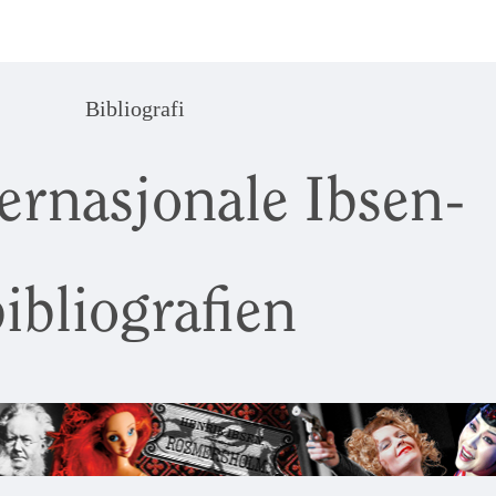
Bibliografi
ernasjonale Ibsen-
ibliografien