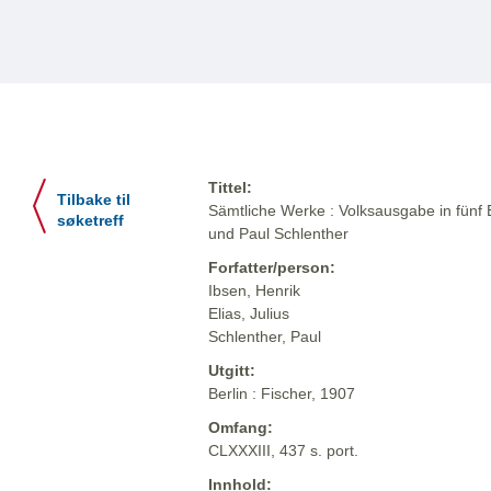
Tittel:
Tilbake til
Sämtliche Werke : Volksausgabe in fünf 
søketreff
und Paul Schlenther
Forfatter/person:
Ibsen, Henrik
Elias, Julius
Schlenther, Paul
Utgitt:
Berlin : Fischer, 1907
Omfang:
CLXXXIII, 437 s. port.
Innhold: