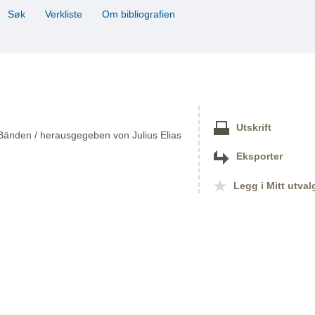
Søk
Verkliste
Om bibliografien
Utskrift
Bänden / herausgegeben von Julius Elias
Eksporter
Legg i Mitt utval