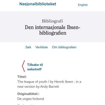
English
Bibliografi
Den internasjonale Ibsen-
bibliografien
Søk
Verkliste
Om bibliografien
Tilbake til
søketreff
Tittel:
The league of youth / by Henrik Ibsen ; in a
new version by Andy Barrett
Originaltittel::
De unges forbund