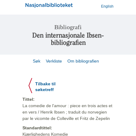
English
Bibliografi
Den internasjonale Ibsen-
bibliografien
Søk
Verkliste
Om bibliografien
Tilbake til
søketreff
Tittel:
La comedie de l'amour : piece en trois actes et
en vers / Henrik Ibsen ; traduit du norvegien
par le vicomte de Colleville et Fritz de Zepelin
Standardtittel:
Kjærlighedens Komedie