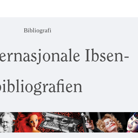
Bibliografi
ernasjonale Ibsen-
ibliografien