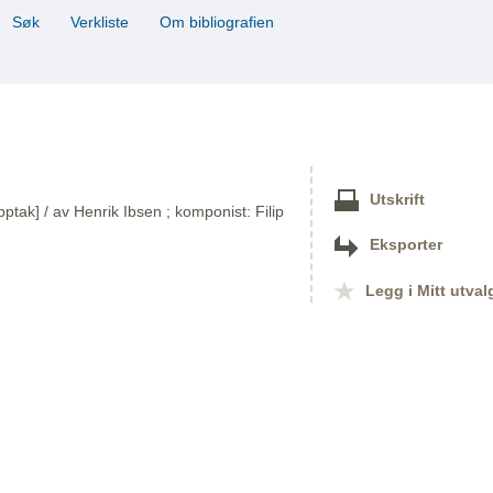
Søk
Verkliste
Om bibliografien
Utskrift
ptak] / av Henrik Ibsen ; komponist: Filip
Eksporter
Legg i Mitt utval